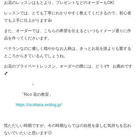
お花のレッスンはもとより、プレゼントなどのオーダーもOK!
レッスンでは、とても丁寧にわかりやすく教えてくださるので、初心者
でも上手に仕上がります👍
また、オーダーでは、こちらの希望を伝えるといつもイメージ通りに作
品を作ってくださいます。
ベテランなのに優しく穏やかなお人柄は、きっとお花を誰よりも愛する
ところからきているんでしょうね。
お花のプライベートレッスン、オーダーの際には、どうぞ❗ お薦めです
💕
↓
「Rico 花の教室」
https://ricohana.exblog.jp/
慌ただしい時期ですが、今の時期ならではの自然を楽しむ気持ちを忘れ
ないでいたいと思います🙂