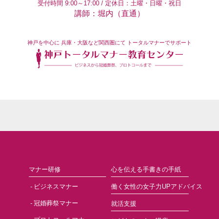
受付時間 9:00～17:00 / 定休日：土曜・日曜・祝日
講師：堀内（直通）
神戸を中心に
兵庫・大阪など関西圏にて
トータルマナーでサポート
マナー研修
心を伝える手書きの手紙
ビジネスマナー
働く女性の女子力UPアドバイス
冠婚葬祭マナー
就活支援