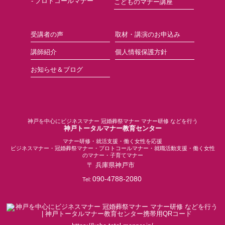
プロトコールマナー
こどものマナー講座
受講者の声
取材・講演のお申込み
講師紹介
個人情報保護方針
お知らせ＆ブログ
神戸を中心にビジネスマナー 冠婚葬祭マナー マナー研修 などを行う
神戸トータルマナー教育センター
マナー研修・就活支援・働く女性を応援
ビジネスマナー・冠婚葬祭マナー・プロトコールマナー・就職活動支援・働く女性
のマナー・子育てマナー
〒
兵庫県
神戸市
090-4788-2080
Tel: