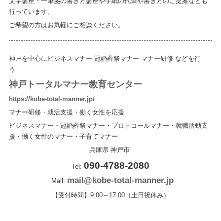
文字講座・一筆箋の書き方講座や手紙の代筆や書き方のご提案なども
行っています。
ご希望の方はお気軽にご相談ください。
神戸を中心にビジネスマナー 冠婚葬祭マナー マナー研修 などを行
う
神戸トータルマナー教育センター
https://kobe-total-manner.jp/
マナー研修・就活支援・働く女性を応援
ビジネスマナー・冠婚葬祭マナー・プロトコールマナー・就職活動支
援・働く女性のマナー・子育てマナー
兵庫県
神戸市
090-4788-2080
Tel:
mail@kobe-total-manner.jp
Mail:
【受付時間】9:00～17:00（土日祝休み）