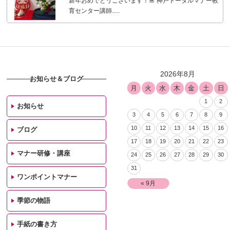
新年おめでとうございます！🎍 神戸トータルマナー教
育センター講師.....
2026年8月
お知らせ＆ブログ
月
火
水
木
金
土
日
1
2
お知らせ
3
4
5
6
7
8
9
10
11
12
13
14
15
16
ブログ
17
18
19
20
21
22
23
マナー研修・講座
24
25
26
27
28
29
30
31
ワンポイントマナー
« 9月
季節の物語
手紙の書き方