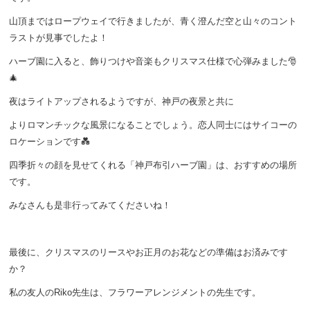
山頂まではロープウェイで行きましたが、青く澄んだ空と山々のコント
ラストが見事でしたよ！
ハーブ園に入ると、飾りつけや音楽もクリスマス仕様で心弾みました🎅
🎄
夜はライトアップされるようですが、神戸の夜景と共に
よりロマンチックな風景になることでしょう。恋人同士にはサイコーの
ロケーションです💑
四季折々の顔を見せてくれる「神戸布引ハーブ園」は、おすすめの場所
です。
みなさんも是非行ってみてくださいね！
最後に、クリスマスのリースやお正月のお花などの準備はお済みです
か？
私の友人のRiko先生は、フラワーアレンジメントの先生です。