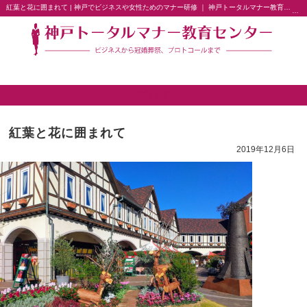
紅葉と花に囲まれて | 神戸でビジネスや女性ためのマナー研修 ｜ 神戸トータルマナー教育センター
ブログ
紅葉と花に囲まれて
2019年12月6日