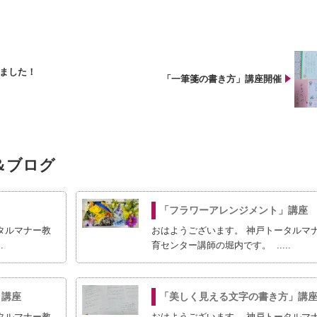
ました！
「一筆箋の書き方」講座開催
＆ブログ
「フラワーアレンジメント」講座
タルマナー教
おはようございます。 神戸トータルマ
.
育センター講師の堀内です。 .....
」講座
「美しく見える文字の書き方」講
タルマナー教
おはようございます。 神戸トータルマ