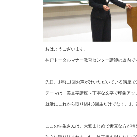
おはようございます。
神戸トータルマナー教育センター講師の堀内で
先日、1年に1回お声がけいただいている講座
テーマは「美文字講座～丁寧な文字で印象アッ
就活にこれから取り組む3回生だけでなく、1、
ここの学生さんは、大変まじめで素直な方が特