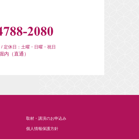
:00 / 定休日：土曜・日曜・祝日
堀内（直通）
取材・講演のお申込み
個人情報保護方針