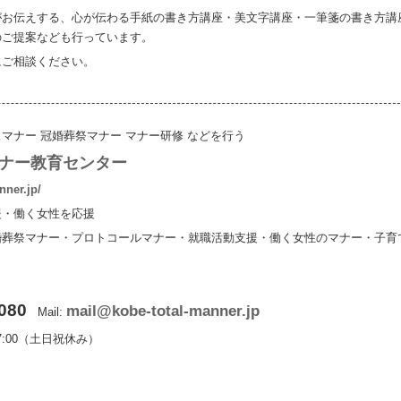
がお伝えする、心が伝わる手紙の書き方講座・美文字講座・一筆箋の書き方講
のご提案なども行っています。
にご相談ください。
マナー 冠婚葬祭マナー マナー研修 などを行う
ナー教育センター
nner.jp/
援・働く女性を応援
婚葬祭マナー・プロトコールマナー・就職活動支援・働く女性のマナー・子育
080
mail@kobe-total-manner.jp
Mail:
7:00（土日祝休み）