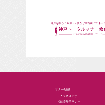
神戸を中心に
兵庫・大阪など関西圏にて
トー
マナー研修
ビジネスマナー
冠婚葬祭マナー