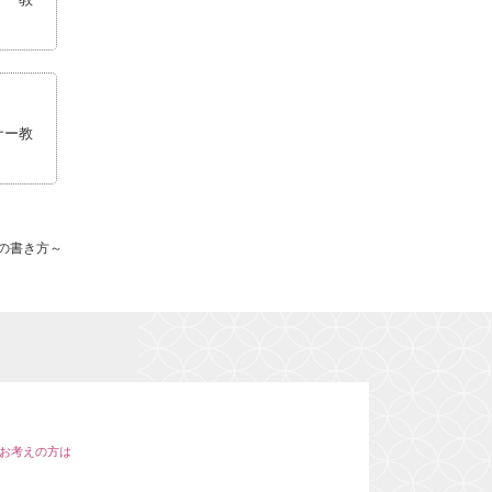
ナー教
の書き方～
お考えの方は