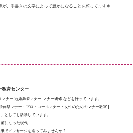
係が、手書きの文字によって豊かになることを願ってます🍀
ー教育センター
スマナー 冠婚葬祭マナー マナー研修 などを行っています。
冠婚葬祭マナー・プロトコールマナー・女性のためのマナー教室 |
ュ」としても活動しています。
り前になった現代
手紙でメッセージを送ってみませんか？