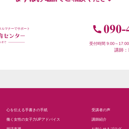
タルマナーでサポート
受付時間 9:00～17
講師：
心を伝える手書きの手紙
受講者の声
働く女性の女子力UPアドバイス
講師紹介
就活支援
お知らせ＆ブログ