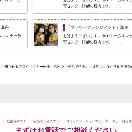
.
育センター講師の堀内です。 .....
」講座
「フラワーアレンジメント」講座
タルマナー教
おはようございます。 神戸トータルマ
.
育センター講師の堀内です。 .....
お知らせ＆ブログ
マナー研修・講座
「美文字講座」～採用につながる応募書類
ナー・冠婚葬祭マナー・
女性のためのマナー・コミュニケーションマナー等、
マナー研修を
まずはお電話で
ご相談ください