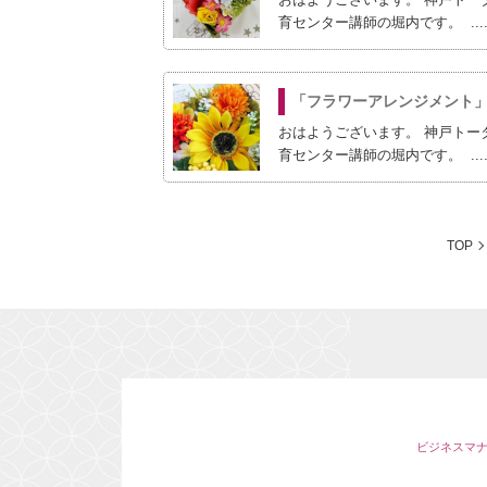
育センター講師の堀内です。 ....
「フラワーアレンジメント
おはようございます。 神戸トー
育センター講師の堀内です。 ....
TOP
ビジネスマ