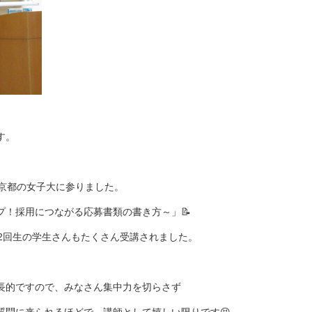
す。
で京都の女子大に参りました。
プ！採用につながる応募書類の書き方～」📝
2回生の学生さんもたくさん受講されました。
長的ですので、みなさん集中力を切らさず