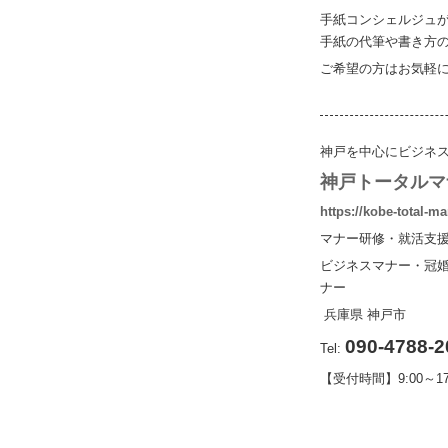
手紙コンシェルジュ
手紙の代筆や書き方
ご希望の方はお気軽
神戸を中心にビジネス
神戸トータルマ
https://kobe-total-ma
マナー研修・就活支
ビジネスマナー・冠
ナー
兵庫県
神戸市
090-4788-2
Tel:
【受付時間】9:00～1