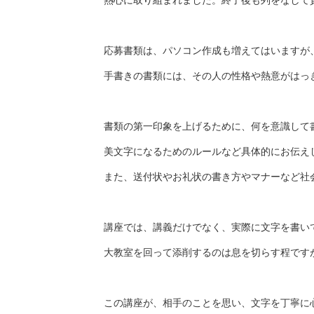
熱心に取り組まれました。終了後も列をなして
応募書類は、パソコン作成も増えてはいますが
手書きの書類には、その人の性格や熱意がはっ
書類の第一印象を上げるために、何を意識して
美文字になるためのルールなど具体的にお伝え
また、送付状やお礼状の書き方やマナーなど社
講座では、講義だけでなく、実際に文字を書い
大教室を回って添削するのは息を切らす程です
この講座が、相手のことを思い、文字を丁寧に