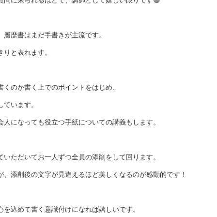
質問に来られるほどで、講師として嬉しい限りです😆
、履歴書はまだ手書きが主流です。
きりと表れます。
書くのか書く上でのポイントをはじめ、
しています。
会人になっても役立つ手紙についての講義もします。
ていただいてお一人ずつ全員の添削をして回ります。
が、添削後の文字が見違えるほど美しくなるのが感動的です！
心を込めて書く意識付けになれば嬉しいです。