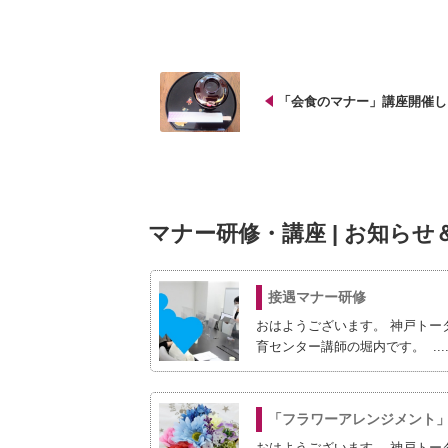
「会食のマナー」講座開催し
マナー研修・講座 | お知らせ
接遇マナー研修
おはようございます。 神戸トー
育センター講師の堀内です。 ....
「フラワーアレンジメント
おはようございます。 神戸トー