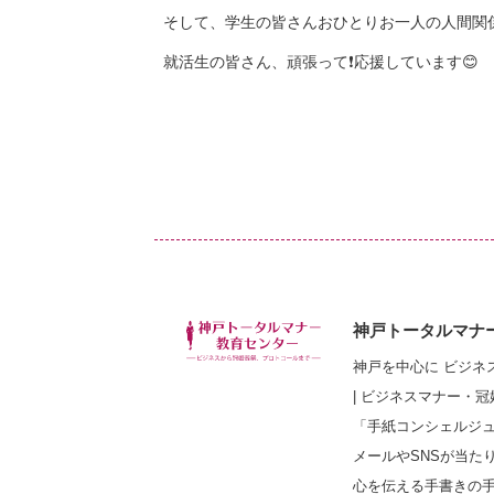
そして、学生の皆さんおひとりお一人の人間関
就活生の皆さん、頑張って❗応援しています😊
神戸トータルマナ
神戸を中心に ビジネ
| ビジネスマナー・
「手紙コンシェルジ
メールやSNSが当た
心を伝える手書きの