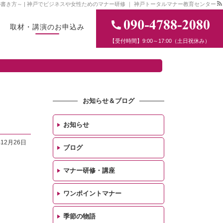
き方～ | 神戸でビジネスや女性ためのマナー研修 ｜ 神戸トータルマナー教育センター
取材・講演のお申込み
【受付時間】9:00～17:00（土日祝休み）
お知らせ＆ブログ
お知らせ
年12月26日
ブログ
マナー研修・講座
ワンポイントマナー
季節の物語