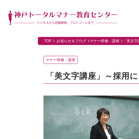
TOP
お知らせ＆ブログ
マナー研修・講座
「美文字
マナー研修・講座
「美文字講座」～採用