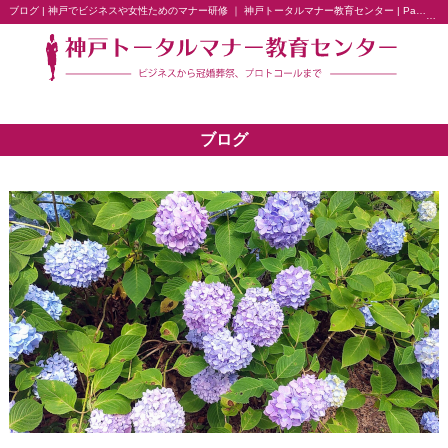
ブログ | 神戸でビジネスや女性ためのマナー研修 ｜ 神戸トータルマナー教育センター | Page 4
ブログ