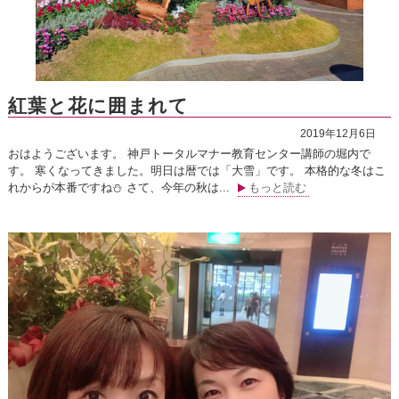
紅葉と花に囲まれて
2019年12月6日
おはようございます。 神戸トータルマナー教育センター講師の堀内で
す。 寒くなってきました。明日は暦では「大雪」です。 本格的な冬はこ
れからが本番ですね⛄ さて、今年の秋は...
もっと読む