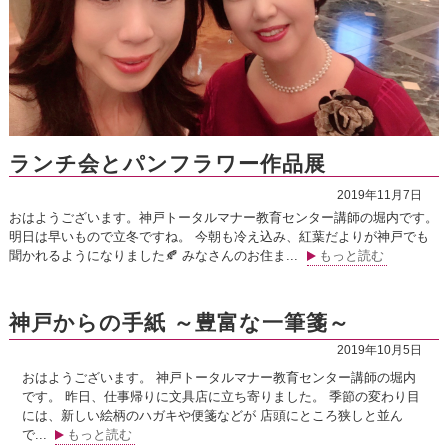
ランチ会とパンフラワー作品展
2019年11月7日
おはようございます。神戸トータルマナー教育センター講師の堀内です。
明日は早いもので立冬ですね。 今朝も冷え込み、紅葉だよりが神戸でも
聞かれるようになりました🍂 みなさんのお住ま...
もっと読む
神戸からの手紙 ～豊富な一筆箋～
2019年10月5日
おはようございます。 神戸トータルマナー教育センター講師の堀内
です。 昨日、仕事帰りに文具店に立ち寄りました。 季節の変わり目
には、新しい絵柄のハガキや便箋などが 店頭にところ狭しと並ん
で...
もっと読む