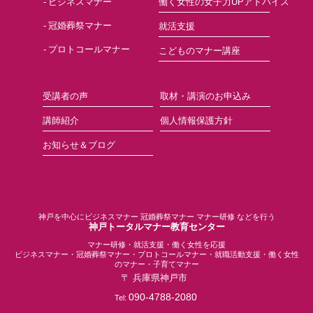
ビジネスマナー
働く女性の女子力UPアドバイス
冠婚葬祭マナー
就活支援
プロトコールマナー
こどものマナー講座
受講者の声
取材・講演のお申込み
講師紹介
個人情報保護方針
お知らせ＆ブログ
神戸を中心にビジネスマナー 冠婚葬祭マナー マナー研修 などを行う
神戸トータルマナー教育センター
マナー研修・就活支援・働く女性を応援
ビジネスマナー・冠婚葬祭マナー・プロトコールマナー・就職活動支援・働く女性
のマナー・子育てマナー
〒
兵庫県
神戸市
090-4788-2080
Tel: