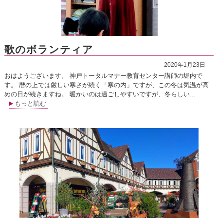
歌のボランティア
2020年1月23日
おはようございます。 神戸トータルマナー教育センター講師の堀内で
す。 暦の上では厳しい寒さが続く「寒の内」ですが、この冬は気温が高
めの日が続きますね。 暖かいのは過ごしやすいですが、冬らしい...
もっと読む