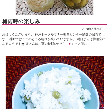
梅雨時の楽しみ
2020年6月24日
おはようございます。 神戸トータルマナー教育センター講師の堀内で
す。 神戸ではここのところ晴れが続いていますが、 明日からは梅雨空に
なるようです🌧 皆さんは、雨の時期いかが...
もっと読む