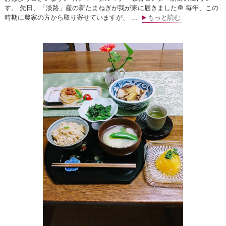
す。 先日、「淡路」産の新たまねぎが我が家に届きました🧅 毎年、この
時期に農家の方から取り寄せていますが、 ...
もっと読む