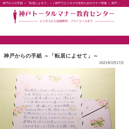
神戸からの手紙 ～「転居によせて」～ | 神戸でビジネスや女性ためのマナー研修 ｜ 神戸トータルマナー教育センター
ワンポイントマナー
手紙の書き方
神戸からの手紙 ～「転居によせて」～
2021年3月17日