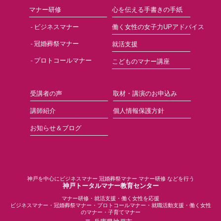
マナー研修
心を伝える手書きの手紙
ビジネスマナー
働く女性の女子力UPアドバイス
冠婚葬祭マナー
就活支援
プロトコールマナー
こどものマナー講座
受講者の声
取材・講演のお申込み
講師紹介
個人情報保護方針
お知らせ＆ブログ
神戸を中心にビジネスマナー 冠婚葬祭マナー マナー研修 などを行う
神戸トータルマナー教育センター
マナー研修・就活支援・働く女性を応援
ビジネスマナー・冠婚葬祭マナー・プロトコールマナー・就職活動支援・働く女性
のマナー・子育てマナー