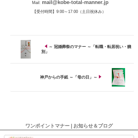
mail@kobe-total-manner.jp
Mail:
【受付時間】9:00～17:00（土日祝休み）
～ 冠婚葬祭のマナー ～「転職・転居祝い・餞
別」
神戸からの手紙 ～「母の日」～
ワンポイントマナー | お知らせ＆ブログ