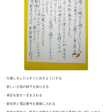
・引越しをしたらすぐに出すようにする
・新しい土地の様子を知らせる
・来訪を促す一文を入れる
・新住所と電話番号を最後に入れる