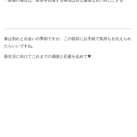
・新築の場合は、新居を自慢する表現は控え謙虚な言い回しにする
春は別れと出会いの季節ですが、この節目にお手紙で気持ちを伝えられ
たらいいですね。
新生活に向けてこれまでの感謝と応援を込めて💖