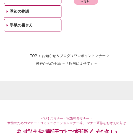
« 9月
季節の物語
手紙の書き方
TOP
お知らせ＆ブログ
ワンポイントマナー
神戸からの手紙 ～「転居によせて」～
ビジネスマナー・冠婚葬祭マナー・
女性のためのマナー・コミュニケーションマナー等、
マナー研修をお考えの方は
まずはお電話で
ご相談ください