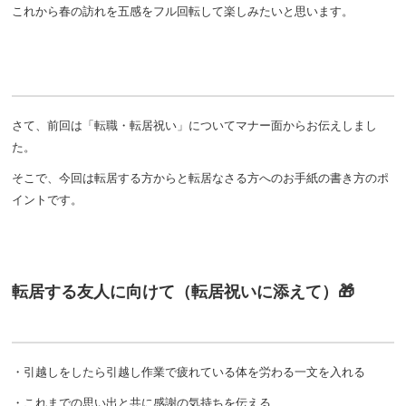
これから春の訪れを五感をフル回転して楽しみたいと思います。
さて、前回は「転職・転居祝い」についてマナー面からお伝えしまし
た。
そこで、今回は転居する方からと転居なさる方へのお手紙の書き方のポ
イントです。
転居する友人に向けて（転居祝いに添えて）🎁
・引越しをしたら引越し作業で疲れている体を労わる一文を入れる
・これまでの思い出と共に感謝の気持ちを伝える