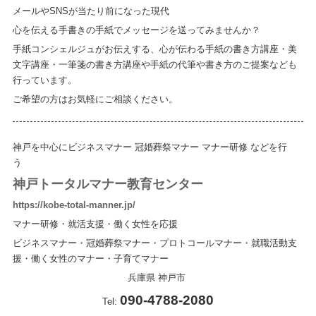
メールやSNSが当たり前になった現代
心を伝える手書きの手紙でメッセージを送ってみませんか？
手紙コンシェルジュがお伝えする、心が伝わる手紙の書き方講座・美
文字講座・一筆箋の書き方講座や手紙の代筆や書き方のご提案なども
行っています。
ご希望の方はお気軽にご相談ください。
神戸を中心にビジネスマナー 冠婚葬祭マナー マナー研修 などを行
う
神戸トータルマナー教育センター
https://kobe-total-manner.jp/
マナー研修・就活支援・働く女性を応援
ビジネスマナー・冠婚葬祭マナー・プロトコールマナー・就職活動支
援・働く女性のマナー・子育てマナー
兵庫県
神戸市
090-4788-2080
Tel: